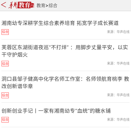
>
教育
综合
湘南幼专深耕学生综合素养培育 拓宽学子成长赛道
来源：华声在线
综合
芙蓉区东湖街道夜巡“不打烊” ：用脚步丈量平安，以实
干守护烟火
来源：华声在线
综合
洞口县邹子健高中化学名师工作室：名师领航育桃李 教
改创新谱华章
来源：华声在线
综合
创新创业手记丨一家有湘南幼专“血统”的糖水铺
来源：华声在线
综合