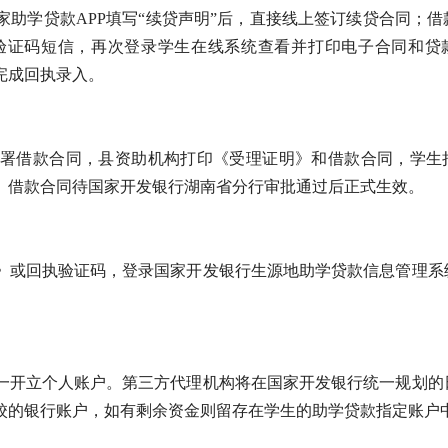
助学贷款APP填写“续贷声明”后，直接线上签订续贷合同；借
验证码短信，再次登录学生在线系统查看并打印电子合同和贷
完成回执录入。
署借款合同，县资助机构打印《受理证明》和借款合同，学生
。借款合同待国家开发银行湖南省分行审批通过后正式生效。
》或回执验证码，登录国家开发银行生源地助学贷款信息管理系
一开立个人账户。第三方代理机构将在国家开发银行统一规划的
校的银行账户，如有剩余资金则留存在学生的助学贷款指定账户