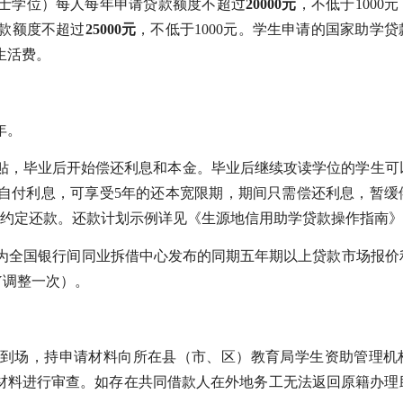
士学位）每人每年申请贷款额度不超过
20000元
，不低于1000
款额度不超过
25000元
，不低于1000元。学生申请的国家助学
生活费。
年。
贴，毕业后开始偿还利息和本金。毕业后继续攻读学位的学生可
自付利息，可享受5年的还本宽限期，期间只需偿还利息，暂缓
的约定还款。还款计划示例详见《生源地信用助学贷款操作指南
体为全国银行间同业拆借中心发布的同期五年期以上贷款市场报价
5Y调整一次）。
到场，持申请材料向所在县（市、区）教育局学生资助管理机
贷材料进行审查。如存在共同借款人在外地务工无法返回原籍办理