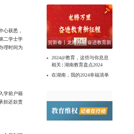
中心获悉，
第二学士学
贺新春丨龙腾万里 奋进教育新
款办理时间为
征程
2024@教育，这些与你息息
相关 | 湖南教育盘点2024
在湖南，我的2024幸福清单
入学前户籍
承担还款责