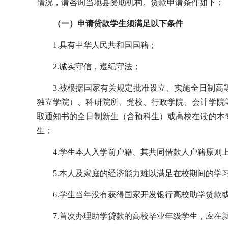
情况，请咨询当地县资助机构。贷款申请条件如下：
（一）申请贷款学生须满足以下条件
1.具有中华人民共和国国籍；
2.诚实守信，遵纪守法；
3.被根据国家有关规定批准设立、实施全日制
独立学院）、科研院所、党校、行政学院、会计学院
取通知书的全日制新生（含预科生）或高校在读的本
生；
4.学生本人入学前户籍、其共同借款人户籍原则
5.本人及家庭的经济能力难以满足在校期间的学
6.学生当年没有获得国家开发银行高校助学贷款
7.首次办理助学贷款的高校毕业年级学生，应在