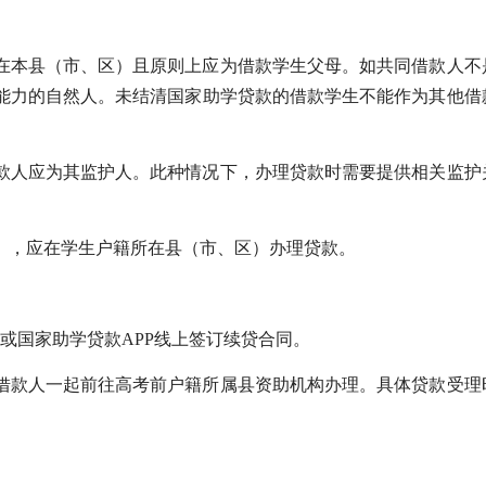
在本县（市、区）且原则上应为借款学生父母。如共同借款人不
为能力的自然人。未结清国家助学贷款的借款学生不能作为其他借
借款人应为其监护人。此种情况下，办理贷款时需要提供相关监护
），应在学生户籍所在县（市、区）办理贷款。
统或国家助学贷款APP线上签订续贷合同。
共同借款人一起前往高考前户籍所属县资助机构办理。具体贷款受理