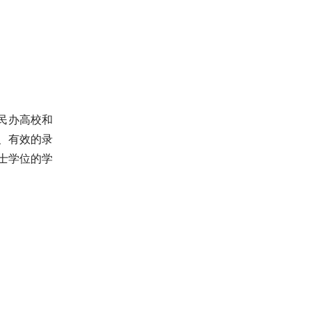
民办高校和
、有效的录
士学位的学