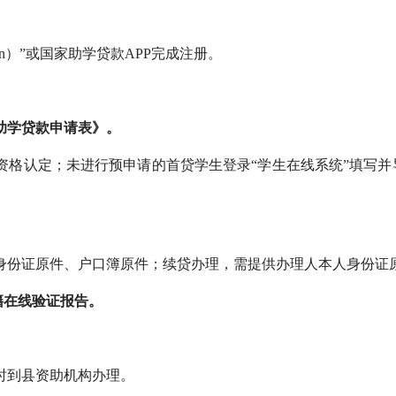
com.cn）”或国家助学贷款APP完成注册。
助学贷款申请表》。
资格认定；未进行预申请的首贷学生登录“学生在线系统”填写并
身份证原件、户口簿原件；续贷办理，需提供办理人本人身份证
籍在线验证报告。
时到县资助机构办理。