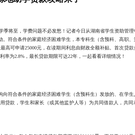
升学季将至，学费问题不必发愁！
记者今日从湖南省学生资助管理
启动。符合条件的家庭经济困难学生，本专科生（含预科、高职、
生最高可申请25000元，在读期间利息由财政全额补贴。首次贷
利率为2.8%，最长贷款期限可达22年，一起看看详细情况！
构向符合条件的家庭经济困难学生（含预科生）发放的、在学生
信用贷款，学生和家长（或其他监护人等）为共同借款人，共同