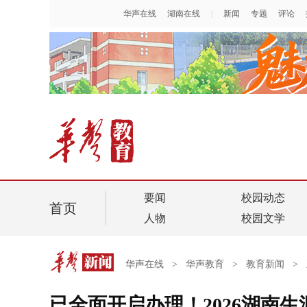
要闻
校园动态
首页
人物
校园文学
华声在线
>
华声教育
>
教育新闻
>
已全面开启办理！2026湖南