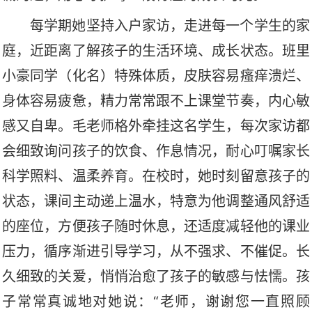
每学期她坚持入户家访，走进每一个学生的家
庭，近距离了解孩子的生活环境、成长状态。班里
小豪同学（化名）特殊体质，皮肤容易瘙痒溃烂、
身体容易疲惫，精力常常跟不上课堂节奏，内心敏
感又自卑。毛老师格外牵挂这名学生，每次家访都
会细致询问孩子的饮食、作息情况，耐心叮嘱家长
科学照料、温柔养育。在校时，她时刻留意孩子的
状态，课间主动递上温水，特意为他调整通风舒适
的座位，方便孩子随时休息，还适度减轻他的课业
压力，循序渐进引导学习，从不强求、不催促。长
久细致的关爱，悄悄治愈了孩子的敏感与怯懦。孩
子常常真诚地对她说：
“老师，谢谢您一直照顾