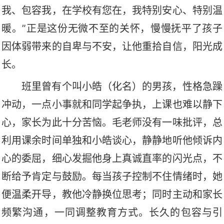
我、包容我，在学校有您在，我特别安心、特别温
暖。”正是这份无微不至的关怀，慢慢抚平了孩子
因体弱带来的自卑与不安，让他重拾自信，阳光成
长。
班里曾有个叫小皓
（化名）
的男孩，性格急躁
冲动，一点小事就和同学起争执，上课也难以静下
心，家长为此十分苦恼。毛老师没有一味批评，总
利用课余时间单独和小皓谈心，静静地听他倾诉内
心的委屈，细心发掘他身上真诚直率的闪光点，不
断给予肯定与鼓励。每当孩子控制不住情绪时，她
便温柔开导，教他冷静换位思考；同时主动和家长
频繁沟通，一同调整教育方式。长久的包容与引