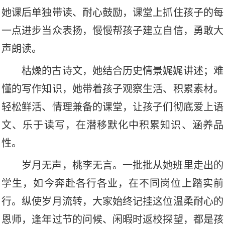
她课后单独带读、耐心鼓励，课堂上抓住孩子的每
一点进步当众表扬，慢慢帮孩子建立自信，勇敢大
声朗读。
枯燥的古诗文，她结合历史情景娓娓讲述；难
懂的写作知识，她带着孩子观察生活、积累素材。
轻松鲜活、情理兼备的课堂，让孩子们彻底爱上语
文、乐于读写，在潜移默化中积累知识、涵养品
性。
岁月无声，桃李无言。一批批从她班里走出的
学生，如今奔赴各行各业，在不同岗位上踏实前
行。纵使岁月流转，大家始终记挂这位温柔耐心的
恩师，逢年过节的问候、闲暇时返校探望，都是孩