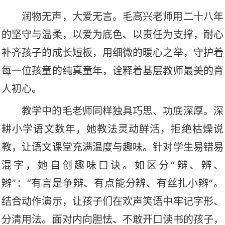
润物无声，大爱无言。毛高兴老师用二十八年
的坚守与温柔，以爱为底色、以责任为支撑，耐心
补齐孩子的成长短板，用细微的暖心之举，守护着
每一位孩童的纯真童年，诠释着基层教师最美的育
人初心。
教学中的毛老师同样独具巧思、功底深厚。深
耕小学语文数年，她教法灵动鲜活，拒绝枯燥说
教，让语文课堂充满温度与趣味。针对学生易错易
混字，她自创趣味口诀。如区分
“辩、辨、
辫”：“有言是争辩、有点能分辨、有丝扎小辫”。
结合动作演示，让孩子们在欢声笑语中牢记字形、
分清用法。面对内向胆怯、不敢开口读书的孩子，