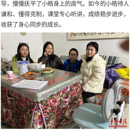
导，慢慢抚平了小皓身上的戾气。如今的小皓待人
谦和、懂得克制，课堂专心听讲，成绩稳步进步，
收获了身心同步的成长。