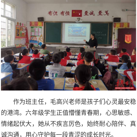
作为班主任，毛高兴老师是孩子们心灵最安稳
的港湾。六年级学生正值懵懂青春期，心思敏感、
情绪起伏大，她从不疾言厉色，始终耐心陪伴、真
诚沟通，用心守护每一段青涩的成长时光。