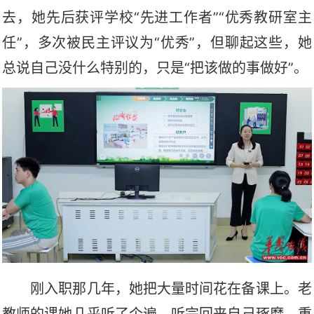
去，她先后获评学校“先进工作者”“优秀教研室主
任”，多次被民主评议为“优秀”，但聊起这些，她
总说自己没什么特别的，只是“把该做的事做好”。
刚入职那几年，她把大量时间花在备课上。老
教师的课她几乎听了个遍，听完回来自己琢磨，重