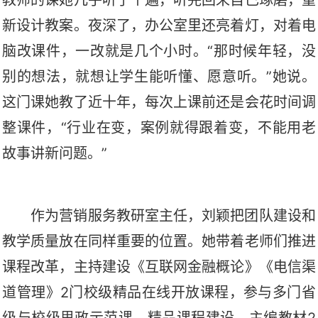
新设计教案。夜深了，办公室里还亮着灯，对着电
脑改课件，一改就是几个小时。
“那时候年轻，没
别的想法，就想让学生能听懂、愿意听。”她说。
这门课她教了近十年，每次上课前还是会花时间调
整课件，“行业在变，案例就得跟着变，不能用老
故事讲新问题。”
作为营销服务教研室主任，刘颖把团队建设和
教学质量放在同样重要的位置。她带着老师们推进
课程改革，主持建设《互联网金融概论》《电信渠
道管理》
2门校级精品在线开放课程，参与
多门
省
级与校级思政示范课、精品课程建设，主编教材
2