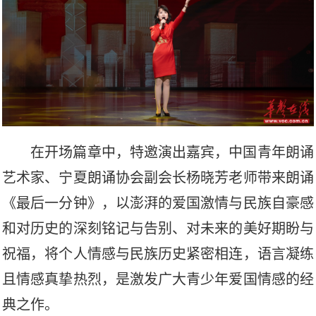
在开场篇章中，特邀演出嘉宾，中国青年朗诵
艺术家、宁夏朗诵协会副会长杨晓芳老师带来朗诵
《最后一分钟》，以澎湃的爱国激情与民族自豪感
和对历史的深刻铭记与告别、对未来的美好期盼与
祝福，将个人情感与民族历史紧密相连，语言凝练
且情感真挚热烈，是激发广大青少年爱国情感的经
典之作。