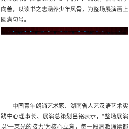
向善，以读书之志涵养少年风骨，为整场展演画上
圆满句号。
中国青年朗诵艺术家、湖南省人艺汉语艺术实
践中心理事长、展演总策划吕铭表示
，
“
整场展演
以
‘
一束光的接力
’
为核心立意，每一段清澈诵读都