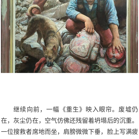
继续向前，一幅《重生》映入眼帘。废墟仍
在，灰尘仍在，空气仿佛还残留着坍塌后的沉重。
一位搜救者席地而坐，肩膀微微下垂，脸上写满疲