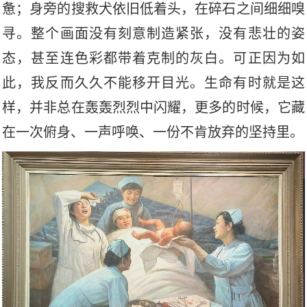
惫；身旁的搜救犬依旧低着头，在碎石之间细细嗅
寻。整个画面没有刻意制造紧张，没有悲壮的姿
态，甚至连色彩都带着克制的灰白。可正因为如
此，我反而久久不能移开目光。生命有时就是这
样，并非总在轰轰烈烈中闪耀，更多的时候，它藏
在一次俯身、一声呼唤、一份不肯放弃的坚持里。