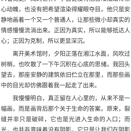
心动魄，也没有把希望渲染得耀眼夺目。他只是安
静地画着一个又一个普通人，让那些微小却真实的
情感慢慢流淌出来。正因为真实，所以能够抵达人
心；正因为克制，所以更显深沉。
离开美术馆时，夕阳正落在湘江水面，风吹过
树梢，也吹散了一下午沉积在心底的思绪。我回头
望去，那座安静的建筑依旧伫立在那里，而那些画
中的目光却仿佛跟着我一起走了出来。
我慢慢明白，真正留在人心里的，从来不是一
幅画，而是画背后那个关于生命的答案。原来，裂
缝并非只是破碎，它也是光进入生命的入口；而
光，也并非意味着没有阴影，它只是让我们在阴影