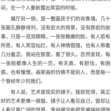
间，在一个人重新露出笑容的时候。
展厅另一侧，是一整面孩子们的肖像墙。几十
张面孔静静排列，没有宏大的背景，没有跌宕的故
事，只是一双双眼睛，一张张稚嫩的脸。有人若有
所思，有人笑容灿烂，有人神情倔强，也有人带着
几分羞涩。我站在那里，看了很久。忽然发现，每
一张脸都像人生的一页，有天真，有胆怯，有困
惑，也有憧憬。画家画的仿佛不是别人，而是每一
个曾经年少的我们。
有人说，艺术是现实的镜子。我却觉得，真正
好的艺术更像一扇窗。镜子让人看见自己，窗却让
人看见更广阔的世界。李自健没有把苦难描绘得惊