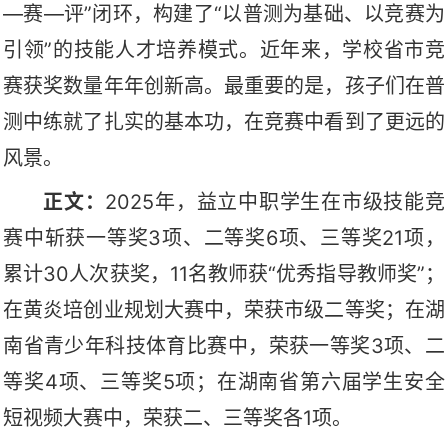
—赛—评”闭环，构建了“以普测为基础、以竞赛为
引领”的技能人才培养模式。近年来，学校省市竞
赛获奖数量年年创新高。最重要的是，孩子们在普
测中练就了扎实的基本功，在竞赛中看到了更远的
风景。
正文：
2025年，益立中职学生在市级技能竞
赛中斩获一等奖3项、二等奖6项、三等奖21项，
累计30人次获奖，11名教师获“优秀指导教师奖”；
在黄炎培创业规划大赛中，荣获市级二等奖；在湖
南省青少年科技体育比赛中，荣获一等奖3项、二
等奖4项、三等奖5项；在湖南省第六届学生安全
短视频大赛中，荣获二、三等奖各1项。