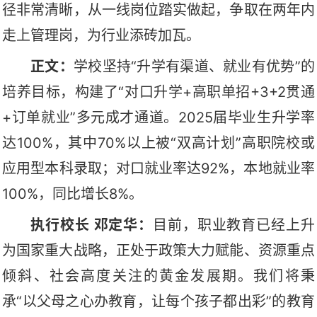
径非常清晰，从一线岗位踏实做起，争取在两年内
走上管理岗，为行业添砖加瓦。
正文：
学校坚持“升学有渠道、就业有优势”的
培养目标，构建了“对口升学+高职单招+3+2贯通
+订单就业”多元成才通道。2025届毕业生升学率
达100%，其中70%以上被“双高计划”高职院校或
应用型本科录取；对口就业率达92%，本地就业率
100%，同比增长8%。
执行校长 邓定华：
目前，职业教育已经上升
为国家重大战略，正处于政策大力赋能、资源重点
倾斜、社会高度关注的黄金发展期。我们将秉
承“以父母之心办教育，让每个孩子都出彩”的教育