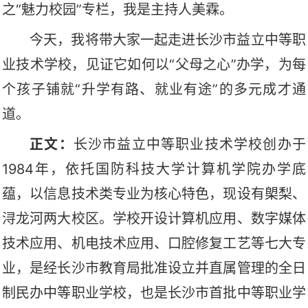
之“魅力校园”专栏，我是主持人美霖。
今天，我将带大家一起走进长沙市益立中等职
业技术学校，见证它如何以“父母之心”办学，为每
个孩子铺就“升学有路、就业有途”的多元成才通
道。
正文：
长沙市益立中等职业技术学校创办于
1984年，依托国防科技大学计算机学院办学底
蕴，以信息技术类专业为核心特色，现设有㮾梨、
浔龙河两大校区。学校开设计算机应用、数字媒体
技术应用、机电技术应用、口腔修复工艺等七大专
业，是经长沙市教育局批准设立并直属管理的全日
制民办中等职业学校，也是长沙市首批中等职业学