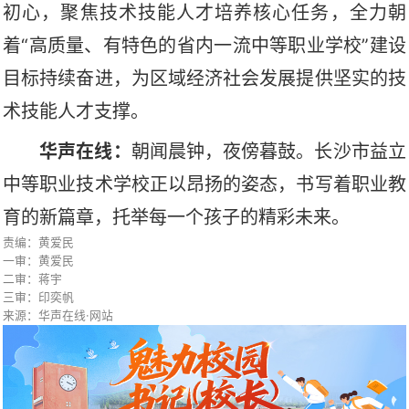
初心，聚焦技术技能人才培养核心任务，全力朝
着“高质量、有特色的省内一流中等职业学校”建设
目标持续奋进，为区域经济社会发展提供坚实的技
术技能人才支撑。
华声在线：
朝闻晨钟，夜傍暮鼓。长沙市益立
中等职业技术学校正以昂扬的姿态，书写着职业教
育的新篇章，托举每一个孩子的精彩未来。
责编：黄爱民
一审：黄爱民
二审：蒋宇
三审：印奕帆
来源：华声在线·网站