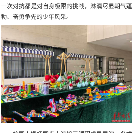
一次对抗都是对自身极限的挑战，淋漓尽显朝气蓬
勃、奋勇争先的少年风采。