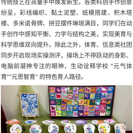
传统技艺在孩童手中焕发新生。各类科创手作创意
纷呈，彩线编织、黏土泥塑、纸模搭建、积木塔
楼、多米诺骨牌、拼豆摆件琳琅满目，同学们在动
手创作中感知平衡、力学与结构之美，实现美育与
科学思维双向提升。除此之外，体育、信息类社团
同步开启现场实操测评，操场上不停跃动的身影、
电脑前凝神专注的眼神，生动诠释学校
“元气体
育”“元思智育” 的特色育人路径。