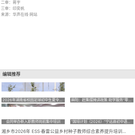
二审：蒋宇
三审：印奕帆
来源：华声在线·网站
编辑推荐
2026年湖南省校园足球初中生夏令营在临武开营
麻阳：赶集摆摊讲政策 助学服务“零距离”
会同举办新入职教师岗前集中培训
“国培计划（2026）”宁远县初中语文骨干教师开展全天专题研修
湘乡市2026年 ESS·春雷公益乡村种子教师综合素养提升培训成功举办