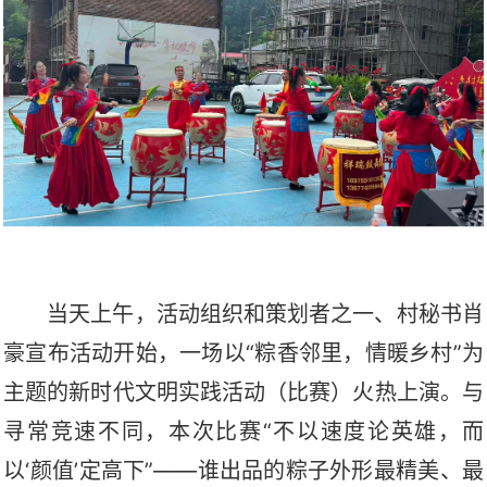
当天
上午，活动组织和策划者之一、村秘书肖
豪宣布活动开始，一场以
“粽香邻里，情暖乡村”为
主题的新时代文明实践活动（比赛）火热上演。与
寻常竞速不同，本次比赛“不以速度论英雄，而
以‘颜值’定高下”——谁出品的粽子外形最精美、最