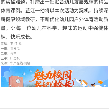
的实操难题，打磨出一批贴合幼儿发展规律的精品
体育课例。芷江一幼将以本次活动为契机，持续深
耕健康领域教研，不断优化幼儿园户外体育活动质
量，让每一位幼儿在科学、趣味的运动中强健体
魄、快乐成长。
责编：罗 江 龙
一审：黄爱民
二审：蒋宇
三审：印奕帆
来源：华声在线·网站