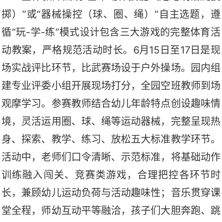
掷）”或“器械操控（球、圈、绳）”自主选题，遵
循“玩-学-练”模式设计包含三大游戏的完整体育活
动教案，严格规范活动时长。6月15日至17日是现
场实战评比环节，比武赛场设于户外操场。园内组
建专业评委小组开展现场打分，全园空班教师到场
观摩学习。参赛教师结合幼儿年龄特点创设趣味情
境，灵活运用圈、球、绳等运动器械，完整呈现热
身、探索、教学、练习、放松五大标准教学环节。
活动中，老师们口令清晰、示范标准，将基础动作
训练融入闯关、竞赛类游戏，合理把控各环节时
长，兼顾幼儿运动负荷与活动趣味性；音乐贯穿课
堂全程，师幼互动平等融洽，孩子们大胆奔跑、跳