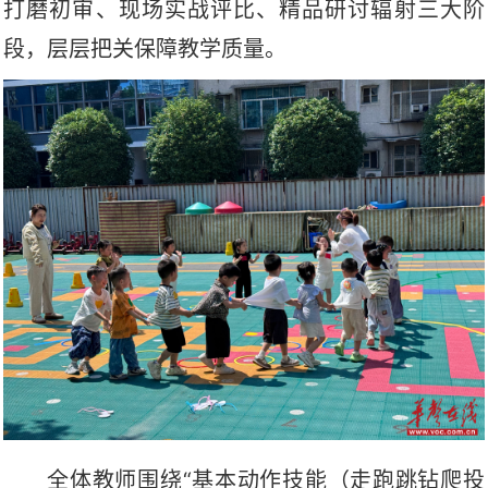
打磨初审、现场实战评比、精品研讨辐射三大阶
段，层层把关保障教学质量。
全体教师围绕
“基本动作技能（走跑跳钻爬投