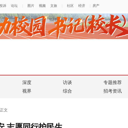
深度
访谈
专题推荐
视界
综合
招考资讯
正文
安 志愿同行护民生