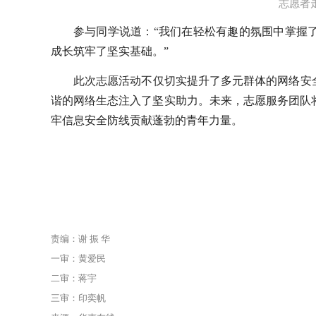
志愿者
参与同学说道：“我们在轻松有趣的氛围中掌握
成长筑牢了坚实基础。”
此次志愿活动不仅切实提升了多元群体的网络安
谐的网络生态注入了坚实助力。未来，志愿服务团队
牢信息安全防线贡献蓬勃的青年力量。
责编：谢 振 华
一审：黄爱民
二审：蒋宇
三审：印奕帆