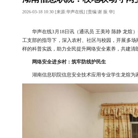
2026-03-18 10:30
[
来源:华声在线
] [
责编:谢 振 华
]
华声在线3月18日讯（通讯员 王美玲 陈静 龙
工支部的指导下，深入农村、社区与校园，开展多场
样的科普实践，助力全民提升网络安全素养，共建清
网络安全进乡村：筑牢防线护民生
湖南信息职院信息安全技术应用专业学生龙煊为家