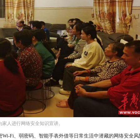
为家人进行网络安全知识宣讲​。
Wi-Fi、弱密码、智能手表外借等日常生活中潜藏的网络安全风