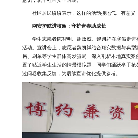
意识，筑牢社区安全防线。
社区居民纷纷表示，这样的活动接地气、有意义
网安护航进校园：守护青春助成长
学生志愿者陈智明、胡政威、魏凯祥在寒假走进
活动。宣讲会上，志愿者魏凯祥结合翔实数据与典型
易、刷单等学生群体高发骗局，深入剖析本地真实案
置了贴近学生生活的情景模拟题，同学们踊跃举手抢
过问卷收集反馈，为后续宣讲优化提供参考。