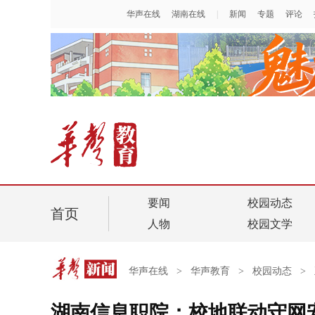
要闻
校园动态
首页
人物
校园文学
华声在线
>
华声教育
>
校园动态
>
湖南信息职院：校地联动守网