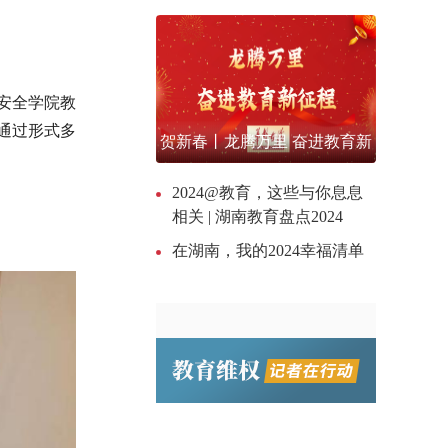
间安全学院教
通过形式多
贺新春丨龙腾万里 奋进教育新
征程
2024@教育，这些与你息息
相关 | 湖南教育盘点2024
。
在湖南，我的2024幸福清单