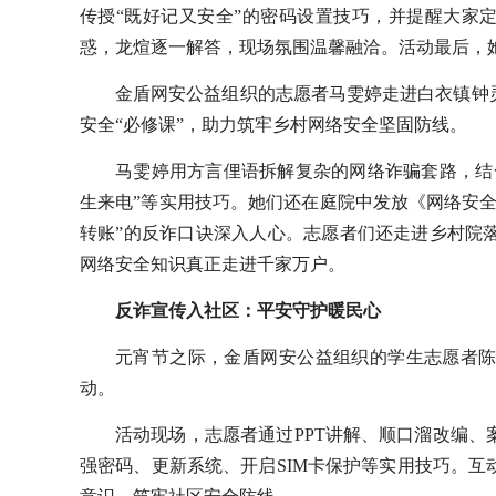
传授“既好记又安全”的密码设置技巧，并提醒大家
惑，龙煊逐一解答，现场氛围温馨融洽。活动最后，
金盾网安公益组织的志愿者马雯婷走进白衣镇钟
安全“必修课”，助力筑牢乡村网络安全坚固防线。
马雯婷用方言俚语拆解复杂的网络诈骗套路，结合
生来电”等实用技巧。她们还在庭院中发放《网络安
转账”的反诈口诀深入人心。志愿者们还走进乡村院
网络安全知识真正走进千家万户。
反诈宣传入社区：平安守护暖民心
元宵节之际，金盾网安公益组织的学生志愿者陈
动。
活动现场，志愿者通过PPT讲解、顺口溜改编
强密码、更新系统、开启SIM卡保护等实用技巧。