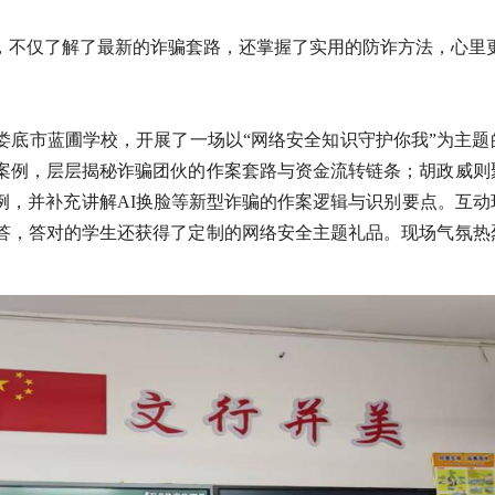
，不仅了解了最新的诈骗套路，还掌握了实用的防诈方法，心里
娄底市蓝圃学校，开展了一场以“网络安全知识守护你我”为主题
案例，层层揭秘诈骗团伙的作案套路与资金流转链条；胡政威则
例，并补充讲解AI换脸等新型诈骗的作案逻辑与识别要点。互动
答，答对的学生还获得了定制的网络安全主题礼品。现场气氛热