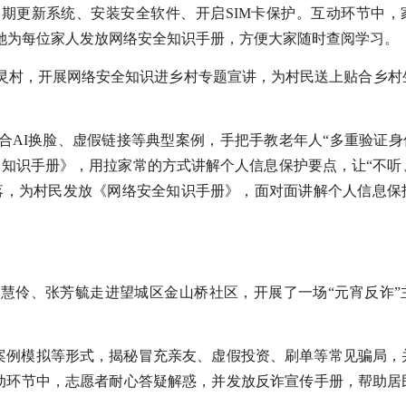
定期更新系统、安装安全软件、开启SIM卡保护。互动环节中，
她为每位家人发放网络安全知识手册，方便大家随时查阅学习。
灵村，开展网络安全知识进乡村专题宣讲，为村民送上贴合乡村
AI换脸、虚假链接等典型案例，手把手教老年人“多重验证身份
全知识手册》，用拉家常的方式讲解个人信息保护要点，让“不听
落，为村民发放《网络安全知识手册》，面对面讲解个人信息保
慧伶、张芳毓走进望城区金山桥社区，开展了一场“元宵反诈”
、案例模拟等形式，揭秘冒充亲友、虚假投资、刷单等常见骗局，
互动环节中，志愿者耐心答疑解惑，并发放反诈宣传手册，帮助居