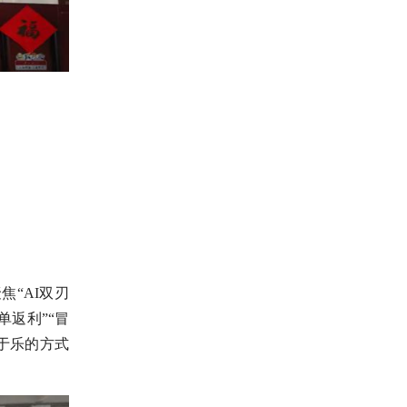
“AI双刃
返利”“冒
于乐的方式