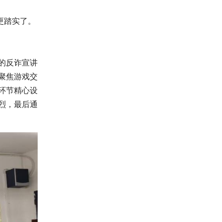
更踏实了。
的反诈宣讲
聚焦游戏交
环节精心设
烈，最后通