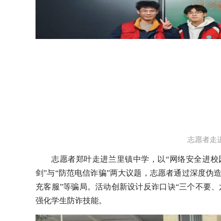
志愿者走
志愿者郑叶走进兰里镇中学，以“网络安全进校
剑”与“防范电信诈骗”两大议题，志愿者通过深度伪
充客服”等骗局。活动创新设计反诈口诀“三个不要
强化学生防诈技能。