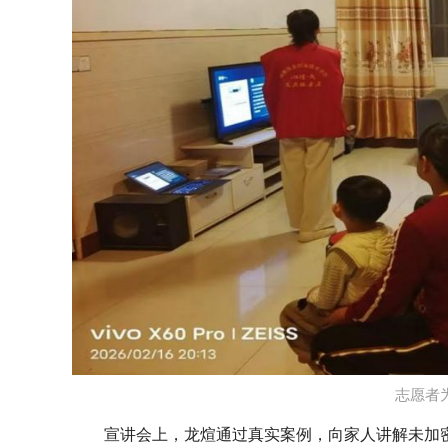
志愿者
宣讲会上，龙煊通过真实案例，向家人讲解未加密