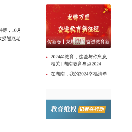
搏，10月
教授熊燕老
贺新春丨龙腾万里 奋进教育新
征程
2024@教育，这些与你息息
相关 | 湖南教育盘点2024
在湖南，我的2024幸福清单