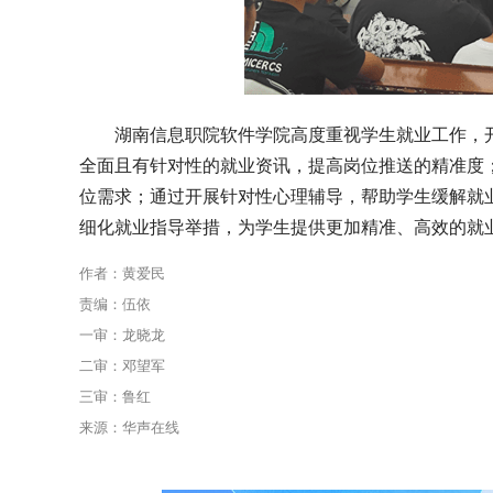
湖南信息职院软件学院高度重视学生就业工作，开
全面且有针对性的就业资讯，提高岗位推送的精准度
位需求；通过开展针对性心理辅导，帮助学生缓解就
细化就业指导举措，为学生提供更加精准、高效的就
作者：黄爱民
责编：伍依
一审：龙晓龙
二审：邓望军
三审：鲁红
来源：华声在线