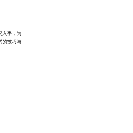
况入手，为
试的技巧与