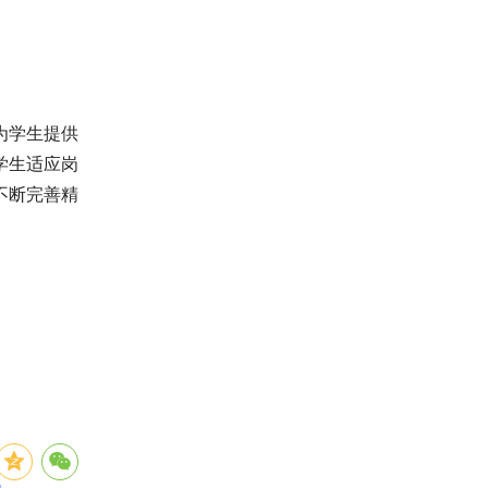
为学生提供
学生适应岗
不断完善精