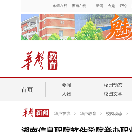
要闻
校园动态
首页
人物
校园文学
华声在线
>
华声教育
>
校园动态
>
湖南信息职院软件学院举办职