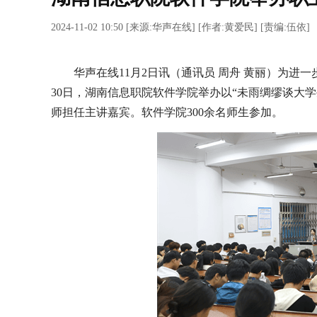
2024-11-02 10:50
[
来源:华声在线
] [
作者:黄爱民
] [
责编:伍依
]
华声在线11月2日讯（通讯员 周舟 黄丽）为进一
30日，湖南信息职院软件学院举办以“未雨绸缪谈大
师担任主讲嘉宾。软件学院300余名师生参加。