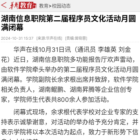
>
教育
校园动态
湖南信息职院第二届程序员文化活动月圆
满闭幕
2024-10-31 15:37
[
来源:华声在线
] [
责编:曾晓蓉
]
华声在线10月31日讯（通讯员 李雄英 刘金
花）近日，湖南信息职院多功能报告厅欢声雷动，
由软件学院牵头举办的第二届程序员文化活动月圆
满闭幕。学院副院长余求根出席并致辞，软件学院
相关负责人，湖南鲲鹏、湖南昇腾等企业信创专
家，学院师生代表共800余人参加活动。
闭幕式现场，余求根代表学校对企业专家的支
持表示诚挚谢意，对活动的举办给予充分肯定，并
表示学院将以本次活动为起点，致力于新形势下信