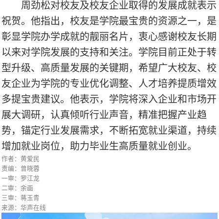
周劲松对校友及校友企业取得的发展成就表示
祝贺。他指出，校友是学院最宝贵的资源之一，是
彰显学院办学成就的靓丽名片，衷心感谢校友长期
以来对学院发展的支持和关注。学院目前正处于转
型升级、高质量发展的关键期，希望广大校友、校
友企业为学院的专业优化调整、人才培养提质增效
多提宝贵建议。他表示，学院将深入企业和市场开
展大调研，认真倾听行业声音，精准把握产业趋
势，锚定行业发展需求，不断拓宽就业渠道，持续
增加就业岗位，助力毕业生高质量就业创业。
作者：黄爱民
责编：曾晓蓉
一审：罗江龙
二审：余画
三审：蒋玉青
来源：华声在线