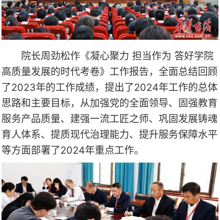
院长周劲松作《凝心聚力 担当作为 答好学院
高质量发展的时代考卷》工作报告，全面总结回顾
了2023年的工作成绩，提出了2024年工作的总体
思路和主要目标，从加强党的全面领导、固强教育
服务产品质量、建强一流工匠之师、巩固发展铸魂
育人体系、提质现代治理能力、提升服务保障水平
等方面部署了2024年重点工作。