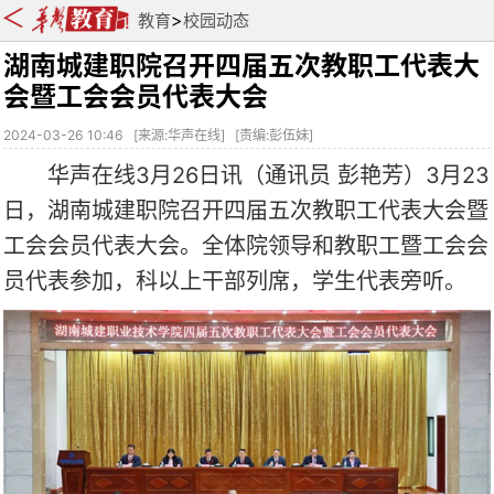
>
教育
校园动态
湖南城建职院召开四届五次教职工代表大
会暨工会会员代表大会
2024-03-26 10:46
[
来源:华声在线
] [
责编:彭伍妹
]
华声在线3月26日讯（通讯员 彭艳芳）3月23
日，湖南城建职院召开四届五次教职工代表大会暨
工会会员代表大会。全体院领导和教职工暨工会会
员代表参加，科以上干部列席，学生代表旁听。