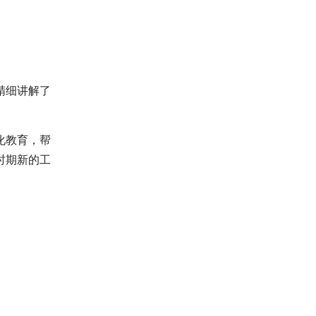
精细讲解了
化教育，帮
时期新的工