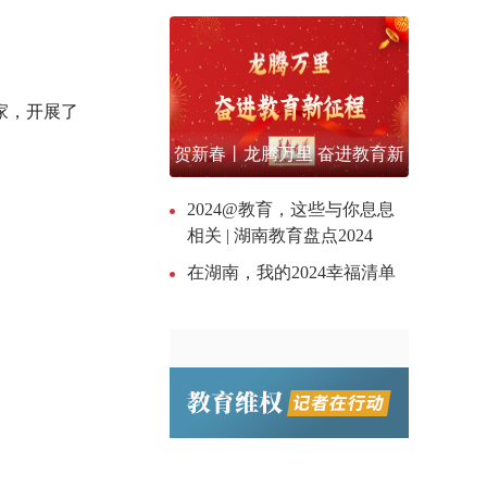
家，开展了
贺新春丨龙腾万里 奋进教育新
征程
2024@教育，这些与你息息
相关 | 湖南教育盘点2024
在湖南，我的2024幸福清单