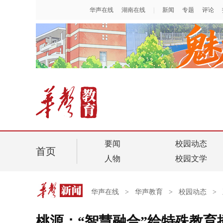
要闻
校园动态
首页
人物
校园文学
华声在线
>
华声教育
>
校园动态
>
桃源：“智慧融合”给特殊教育