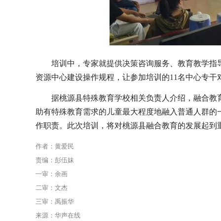
培训中，专家就提供决策咨询服务、教育教学指导
资源中心建设操作规程，让参加培训的11名中心专干
据桃源县特殊教育学校相关负责人介绍，融合教育
助有特殊教育需求的儿童最大程度地融入普通人群的
作职责。此次培训，将对桃源县融合教育的发展起到
作者：黄爱民
责编：彭伍妹
一审：余画
二审：文杰
三审：禹振华
来源：华声在线