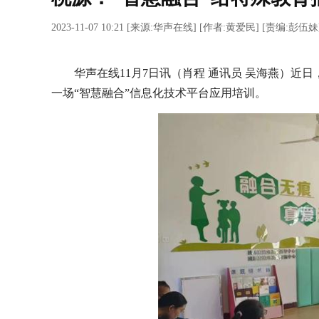
2023-11-07 10:21
[
来源:华声在线
] [
作者:黄爱民
] [
责编:彭伍妹
华声在线11月7日讯（肖程 通讯员 吴海燕）近
一场“智慧融合”信息化技术平台应用培训。