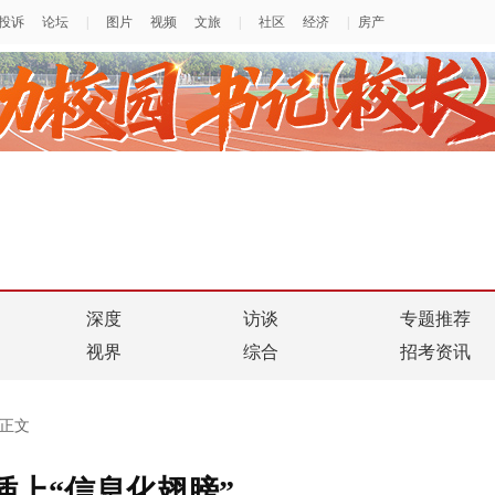
深度
访谈
专题推荐
视界
综合
招考资讯
正文
插上“信息化翅膀”