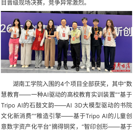
目晋级现场决赛，竞争异常激烈。
湖南工学院
入围的
4个项目全部获奖，其中“数
慧教育——一种AI驱动的高校教育实训装置”“基于
Tripo AI的石鼓文韵——AI 3D大模型驱动的书院
文化新消费”“稚造引擎——基于Tripo AI的儿童创
意数字资产化平台”摘得铜奖，“智印创形——基于