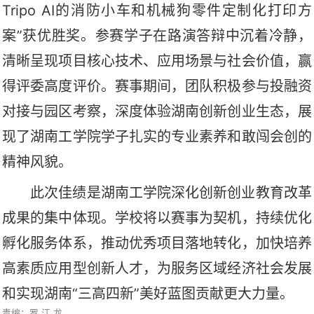
Tripo AI的消防小车和机械狗零件定制化打印方
案”获优胜奖。参赛学子在路演答辩中沉着冷静，
清晰呈现项目核心技术、应用场景与社会价值，赢
得评委高度评价。赛事期间，团队积极参与投融资
对接与园区考察，深度体验湖南创新创业生态，展
现了
湖南工学院
学子扎实的专业素养和敢闯会创的
精神风貌。
此次佳绩是
湖南工学院
深化创新创业教育改革
成果的集中体现。学校将以赛事为契机，持续优化
孵化服务体系，推动优秀项目落地转化，加快培养
高素质应用型创新人才，为服务区域经济社会发展
和实现湖南
“三高四新”美好蓝图贡献更大力量。
责编：罗 江 龙