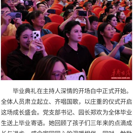
毕业典礼在主持人深情的开场白中正式开始。
全体人员肃立起立、齐唱国歌，以庄重的仪式开启
这场成长盛会。党支部书记、园长郑欢为全体毕业
生送上毕业寄语。她回顾了孩子们三年来的点滴成