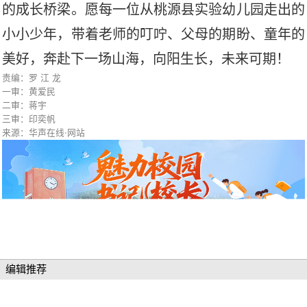
的成长桥梁。愿每一位从桃源县实验幼儿园走出的
小小少年，带着老师的叮咛、父母的期盼、童年的
美好，奔赴下一场山海，向阳生长，未来可期！
责编：罗 江 龙
一审：黄爱民
二审：蒋宇
三审：印奕帆
来源：华声在线·网站
编辑推荐