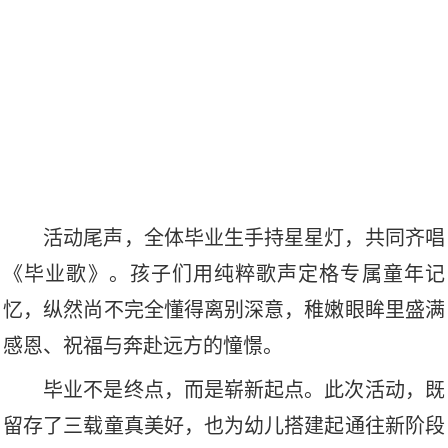
活动尾声，全体毕业生手持星星灯，共同齐唱
《毕业歌》。孩子们用纯粹歌声定格专属童年记
忆，纵然尚不完全懂得离别深意，稚嫩眼眸里盛满
感恩、祝福与奔赴远方的憧憬。
毕业不是终点，而是崭新起点。此次活动，既
留存了三载童真美好，也为幼儿搭建起通往新阶段