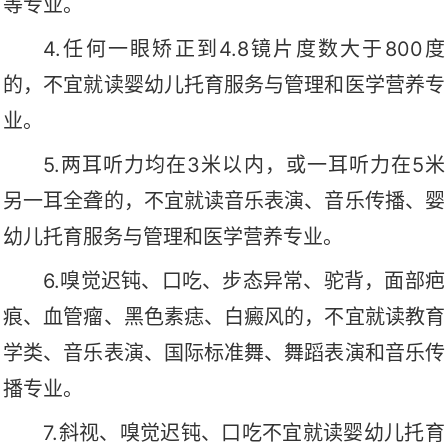
等专业。
4.任何一眼矫正到4.8镜片度数大于800度
的，不宜就读婴幼儿托育服务与管理和医学营养专
业。
5.两耳听力均在3米以内，或一耳听力在5米
另一耳全聋的，不宜就读音乐表演、音乐传播、婴
幼儿托育服务与管理和医学营养专业。
6.
嗅觉迟钝、口吃、步态异常、驼背，面部疤
痕、血管瘤、黑色素痣、白癜风的，不宜就读教育
学类、音乐表演、
国际标准舞、
舞蹈表演
和音乐传
播
专业。
7.斜视、嗅觉迟钝、口吃不宜就读婴幼儿托育