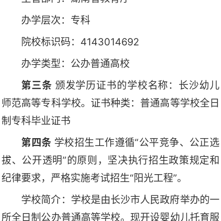
办学层次：
专科
院校标识码：
4143014692
办学类型：公办普通高校
第三条
颁发学历证书的学校名称：长沙幼儿
师范高等专科学校。证书种类：普通高等学校全日
制专科毕业证书
第四条
学校
招生
工作遵循
“公平竞争、公
正
选
拔、公开
透明
”的原则
，坚决执行招生政策规定和
纪律要求，严格
实施考试招生
“阳光工程”
。
学校简介：
学校是由长沙市人民政府举办的一
所全日制公办普通高等学校。现开设婴幼儿托育服