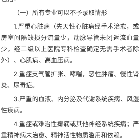
（一）所有专业
可以
不予录取情形
1.严重心脏病（先天性心脏病经手术治愈，或
房室间隔缺损分流量少，动脉导管未闭返流血量
少，经二级以上医院专科检查确定无需手术者除
外）、心肌病、高血压病。
2.重症支气管扩张、哮喘，恶性肿瘤、慢性肾
炎、尿毒症。
3.严重的血液、内分泌及代谢系统疾病、风湿
性疾病。
4.重症或难治性癫痫或其他神经系统疾病；严
重精神病未治愈、精神活性物质滥用和依赖。