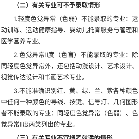
（二）有关专业可不予录取情形
1.轻度色觉异常（色弱）不能录取的专业：
运
动训练、运动健康指导
、婴幼儿托育服务与管理
和
医学营养
专业。
2.色觉异常II度（色盲）不能录取的专业：除
同轻度色觉异常外，还包括动漫设计、艺术设计、
视觉传达设计
和书画艺术
专业。
3
.
不能准确识别红、黄、绿、兰、紫各种颜色
中任何一种颜色的导线、按键、信号灯、几何图形
者不能录取的专业
：同
轻度色觉异常（色弱）、色
觉异常
II度两类列出
的
专业。
（三）有关专业不宜报考就读的情形