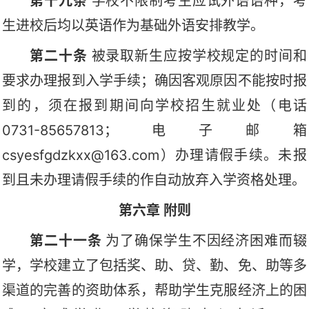
第十九条
学校不限制考生应试外语语种，考
生进校后均以英语作为基础外语安排教学。
第二十条
被录取新生应按学校规定的时间和
要求办理报到入学手续；确因客观原因不能按时报
到的，须在报到期间向学校招生就业处（电话
0731-85657813；电子邮箱
csyesfgdzkxx@163.com）办理请假手续。未报
到且未办理请假手续的作自动放弃入学资格处理。
第六章
附则
第二十一条
为了确保学生不因经济困难而辍
学，学校建立了包括奖、助、贷、勤、免、助等多
渠道的完善的资助体系，帮助学生克服经济上的困