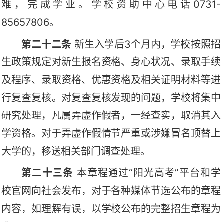
难，完成学业。学校资助中心电话
0731-
85657806。
第
二十二
条
新生入学后
3个月内，学校按照招
生政策规定对新生报名资格、身心状况、录取手续
及程序、录取资格、优惠资格及相关证明材料等进
行复查复核。对复查复核发现的问题，学校将集中
研究处理，凡属弄虚作假者，一经查实，取消其入
学资格。对于弄虚作假情节严重或涉嫌冒名顶替上
大学的，移送相关部门调查处理。
第
二十三
条
本章程通过
“阳光高考”平台
和
学
校
官网向社会发布，对于各种媒体节选公布的章程
内容，如理解有误，以学校公布的完整招生章程为