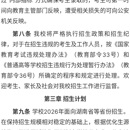
过
“内部指标”方式确保考生录取的，考生可第一时
间向教育主管部门反映，遭受相关损失的
可向公安
机关反映
。
第
八
条
我校将严格执行招生政策和招生纪
律，对于
在
招生
违规的考生及工作人员，按《国家
教育考试违规处理办法》（教育部令
33号）和
《普通高等学校招生违规行为处理暂行办法》（教
育部令36号）所确定的程序和规定
进行处理
。欢
迎考生、家长及社会对我校
招生
工作进行监督。
第三章
招生计划
第九条
学校
2026年面向湖南省等省份招生。
在保持招生规模相对稳定的基础上，根据优化生源