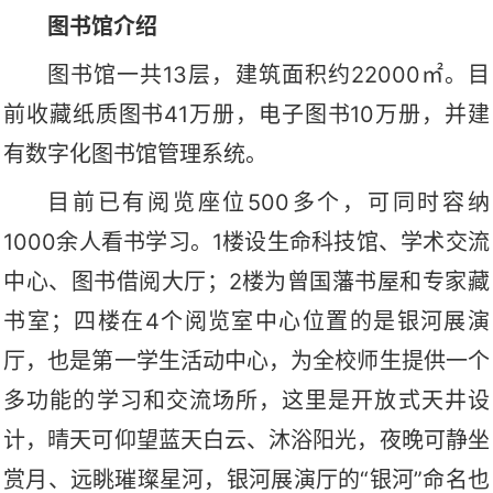
图书馆介绍
图书馆一共13层，建筑面积约22000㎡。目
前收藏纸质图书41万册，电子图书10万册，并建
有数字化图书馆管理系统。
目前已有阅览座位500多个，可同时容纳
1000余人看书学习。1楼设生命科技馆、学术交流
中心、图书借阅大厅；2楼为曾国藩书屋和专家藏
书室；四楼在4个阅览室中心位置的是银河展演
厅，也是第一学生活动中心，为全校师生提供一个
多功能的学习和交流场所，这里是开放式天井设
计，晴天可仰望蓝天白云、沐浴阳光，夜晚可静坐
赏月、远眺璀璨星河，银河展演厅的“银河”命名也