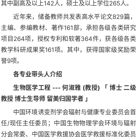
其中副高及以上142人，硕士及以上学位265人。
近年来，储备教师共发表高水平论文829篇，
主编、参编教材、著作161部，承担各级各类研究
项目264项，授权专利和软著364件，获各级各类
教学科研成果奖161项。其中，获得国家级奖励荣
誉9项。
各专业带头人介绍
生物医学工程 --- 何淑雅 (教授) 「 博士 二级
教授 博士生导师 留美归国学者 」
中国环境诱变剂学会辐射与健康专业委员会首
任/现任主任委员；中国生物物理学会环境与辐射
分会常委、中国医学救援协会医学救援标准化委员