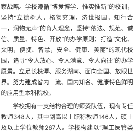
家战略。学校遵循“博爱博学、惟实惟新”的校训，
坚持“立德树人，格物穷理，济世报国，知行合
一，润物无声”的育人理念，坚持“依法、规范、诚
信、质量、特色、开放”的办学原则；打造“文化、
文明，便捷、智慧，安全、健康、美丽”的现代校
园，追寻“令人放心、令人满意、令人向往”的办学
愿景。立足长株潭、服务湖南、面向全国、放眼世
界。努力建成省内一流、国内知名、健康特色鲜明
的应用型本科院校。
学校拥有一支结构合理的师资队伍，现有专任
教师348人，其中副高以上职称教师146人，硕士
及以上学位教师267人。学校构建以“理工医管类