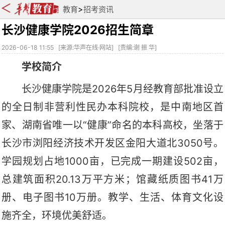
>
教育
招考资讯
长沙健康学院2026招生简章
2026-06-18 11:55
[
来源:华声在线·网站
] [
责编:谢 振 华
]
学校简介
长沙健康学院是2026年5月经教育部批准设立
的全日制非营利性民办本科院校，是中南地区首
家、湖南省唯一以“健康”命名的本科高校，坐落于
长沙市浏阳经济技术开发区金阳大道北3050号。
学园规划占地1000亩，已完成一期建设502亩，
总建筑面积20.13万平方米；馆藏纸质图书41万
册、电子图书10万册。教学、生活、体育文化设
施齐全，环境优美舒适。